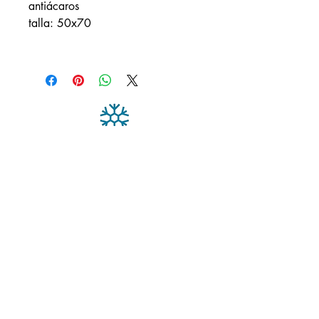
antiácaros
talla: 50x70
Suscríbete para recibir
novedades exclusivas
Email