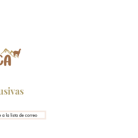
usivas
 a la lista de correo