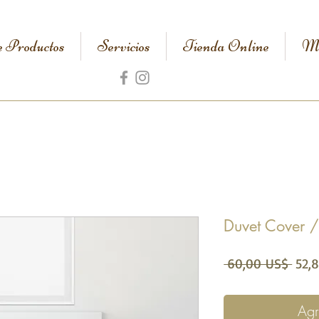
e Productos
Servicios
Tienda Online
Me
Duvet Cover 
Prec
 60,00 US$ 
52,
Agr