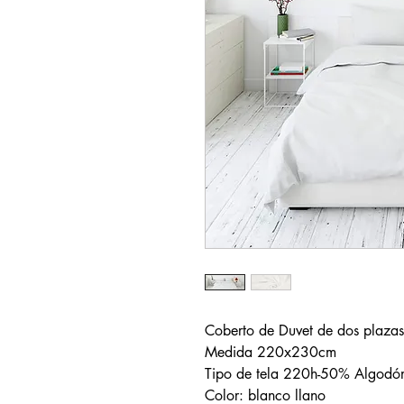
Coberto de Duvet de dos plaza
Medida 220x230cm
Tipo de tela 220h-50% Algodón
Color: blanco llano